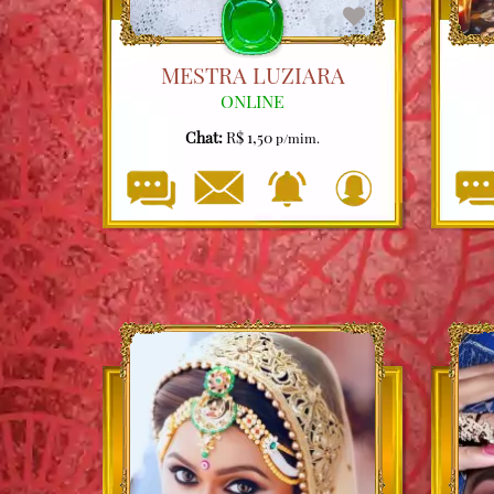
MESTRA LUZIARA
ONLINE
Chat:
R$ 1,50
p/mim.