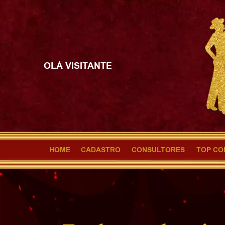
OLÁ VISITANTE
HOME
CADASTRO
CONSULTORES
TOP CO